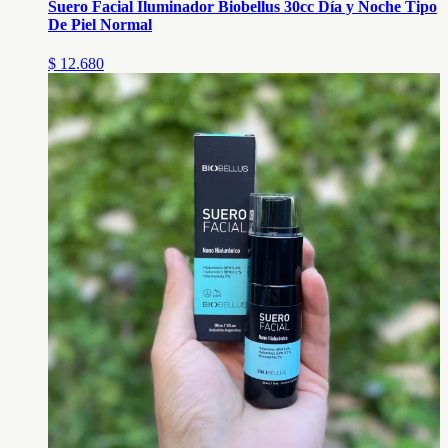
Suero Facial Iluminador Biobellus 30cc Día y Noche Tipo
De Piel Normal
$ 12.680