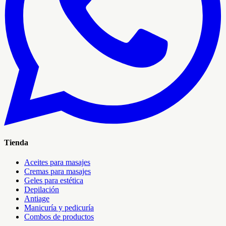
Tienda
Aceites para masajes
Cremas para masajes
Geles para estética
Depilación
Antiage
Manicuría y pedicuría
Combos de productos