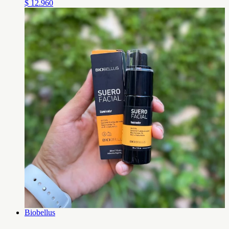
$ 12.960
Biobellus