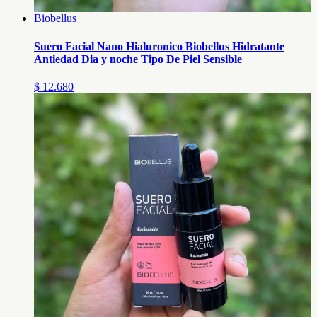
Biobellus
Suero Facial Nano Hialuronico Biobellus Hidratante
Antiedad Dia y noche Tipo De Piel Sensible
$ 12.680