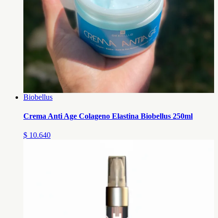
Biobellus
Crema Anti Age Colageno Elastina Biobellus 250ml
$ 10.640