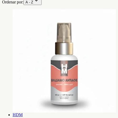
Ordenar por:
A - Z
HDM